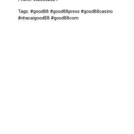
Tags: #good88 #good88press #good88casino
#nhacaigood88 #good88com